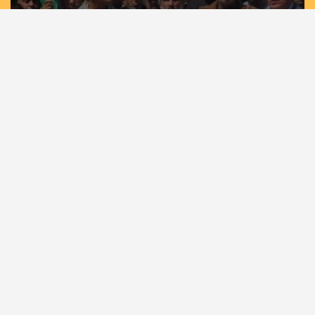
مسيرات حاشدة في غزة وخان يونس إسنادًا
للأسرى بمشاركة لجان الطوارئ في تيار الإصلاح
الديمقراطي
الرئيسية
أهم الأخبار
أخبار المحافظات
حصاد الأسبوع
كلمة القائد
كتاب وآراء
أسرى الحرية
شهداء الحركة
عربي دولي