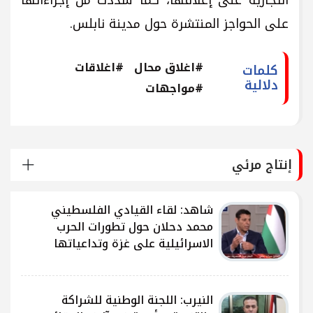
التجارية على إغلاقها، كما شددت من إجراءاتها
على الحواجز المنتشرة حول مدينة نابلس.
#اغلاق محال
#اغلاقات
كلمات
دلالية
#مواجهات
إنتاج مرئي
شاهد: لقاء القيادي الفلسطيني
محمد دحلان حول تطورات الحرب
الاسرائيلية على غزة وتداعياتها
النيرب: اللجنة الوطنية للشراكة