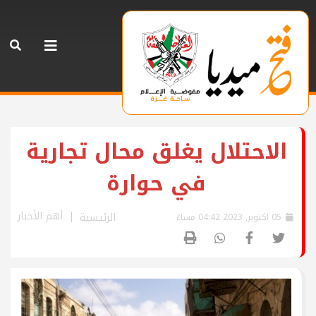
الاحتلال يغلق محال تجارية
في حوارة
أهم الأخبار
الرئيسية
05 اكتوبر, 2023 04:42 مساءً