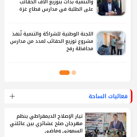
ى
والتنمية بدأت بتوزيع آلاف الحقائب
على الطلبة في مدارس قطاع غزة
ى
اللجنة الوطنية للشراكة والتنمية تُنفذ
مشروع توزيع الحقائب لعدد من مدارس
محافظة رفح
فعاليات الساحة
تيار الإصلاح الديمقراطي ينظم
مهرجان صلح عشائري بين عائلتي
السموني وماضي