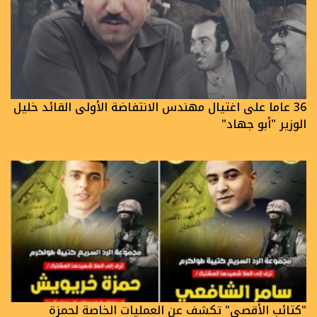
36 عاما على اغتيال مهندس الانتفاضة الأولى القائد خليل
الوزير "أبو جهاد"
"كتائب الأقصى" تكشف عن العمليات الخاصة لحمزة