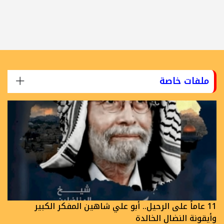
ملفات خاصة
11 عاماً على الرحيل.. أبو علي شاهين المفكر الكبير
وأيقونة النضال الخالدة