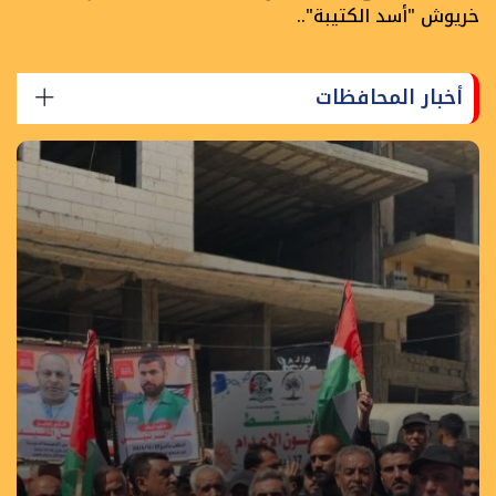
خريوش "أسد الكتيبة"..
أخبار المحافظات