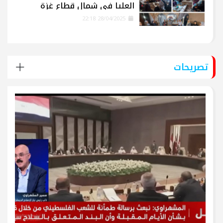
العليا في شمال قطاع غزة
28/04/2025 22:18
تصريحات