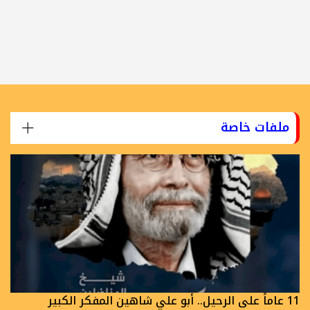
ملفات خاصة
11 عاماً على الرحيل.. أبو علي شاهين المفكر الكبير