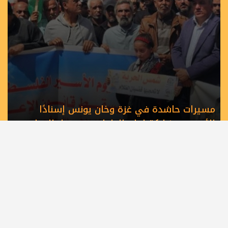
مسيرات حاشدة في غزة وخان يونس إسنادًا
للأسرى بمشاركة لجان الطوارئ في تيار الإصلاح
الديمقراطي
الرئيسية
أهم الأخبار
أخبار المحافظات
حصاد الأسبوع
كلمة القائد
كتاب وآراء