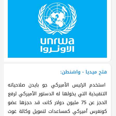
فتح ميديا - واشنطن:
استخدم الرئيس الأميركي جو بايدن صلاحياته
التنفيذية التي يخولها له الدستور الأميركي لرفع
الحجز عن 75 مليون دولار كانت قد حجزها عضو
كونغرس أميركي كمساعدات لتمويل وكالة غوث