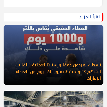
اقرأ المزيد
نشطاء يغردون دعمًا وإسنادًا لعملية "الفارس
الشهم 3" واحتفاءً بمرور ألف يوم من العطاء
الإمارات