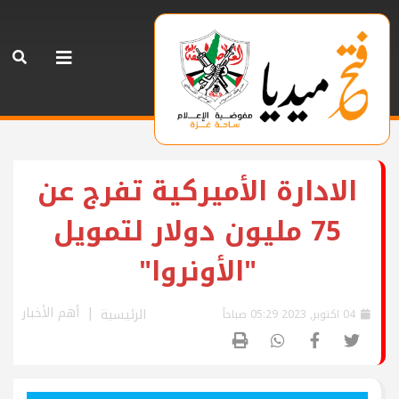
الادارة الأميركية تفرج عن
75 مليون دولار لتمويل
"الأونروا"
أهم الأخبار
الرئيسية
04 اكتوبر, 2023 05:29 صباحاً