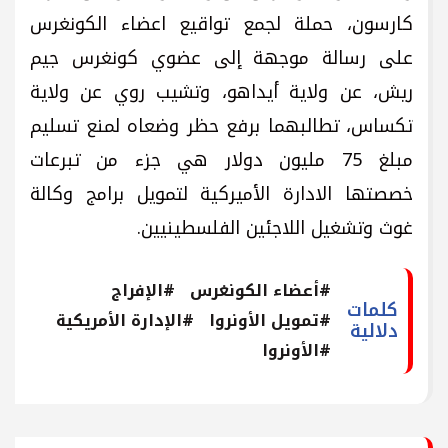
كارسون، حملة لجمع تواقيع اعضاء الكونغرس
على رسالة موجهة إلى عضوي كونغرس جيم
ريش، عن ولاية أيداهو، وتشيب روي عن ولاية
تكساس، تطالبهما برفع حظر وضعاه لمنع تسليم
مبلغ 75 مليون دولار هي جزء من تبرعات
خصصتها الادارة الأميركية لتمويل برامج وكالة
غوث وتشغيل اللاجئين الفلسطينيين.
#أعضاء الكونغرس
#الإفراج
كلمات
#تمويل الأونروا
#الإدارة الأمريكية
دلالية
#الأونروا