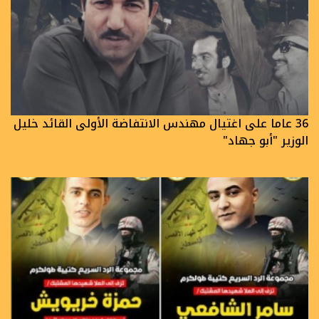
36 عاما على اغتيال مهندس الانتفاضة الأولى القائد خليل
الوزير "أبو جهاد"