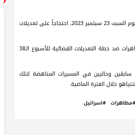
تجددت المظاهرات في إسرائيل، مساء اليوم السبت 23 سبتمبر 2023، احتجاجاً على تعديلات
وأعلنت القناة الـ12 العبرية، "تجدد المظاهرات ضد خطة التعديلات القضائية للأسبوع الـ38
ابقين وحاليين في المسيرات المناهضة لتلك
ياهو خلال الفترة الماضية.
مظاهرات
#اسرائيل