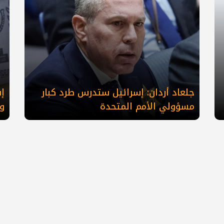
جلعاد أردان: إسرائيل ستدرس طرد كبار
‎
مسؤولي الأمم المتحدة
وا