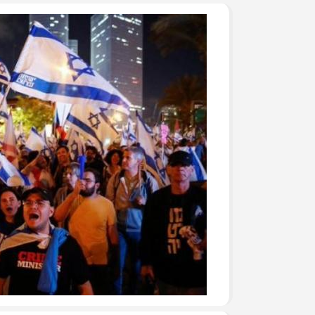
جرحى الحرب على غزة في م
وفد من تيار الإصلاح الديمق
ومشاركة في وقفة تضامنية
تيار الإصلاح الديمقراطي ف
لتكريم أسر الشهداء
تيار الإصلاح الديمقراطي ف
(العهد والوفاء) لأسر الشهد
تيار الإصلاح الديمقراطي يُط
يوم الأسير الفلسطيني
بالصور: تيار الإصلاح الديم
قانون إعدام الأسرى الفلسط