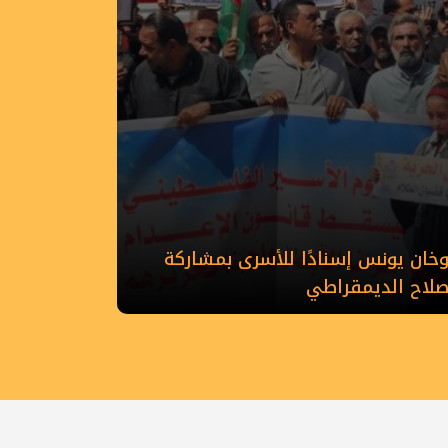
ان يونس إسنادًا للأسرى بمشاركة
إصلاح الديمقراطي