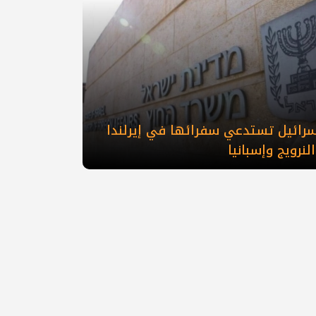
إسرائيل تستدعي سفرائها في إيرلندا
لنرويج وإسبانيا