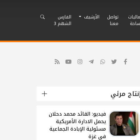
اليات
تواصل
الأرشيف
الفارس
ساحة
معنا
الشهم 3
نتاج مرئي
شاهد: لقاء القيادي
الفلسطيني محمد دحلان
حول تطورات الحرب
الاسرائيلية