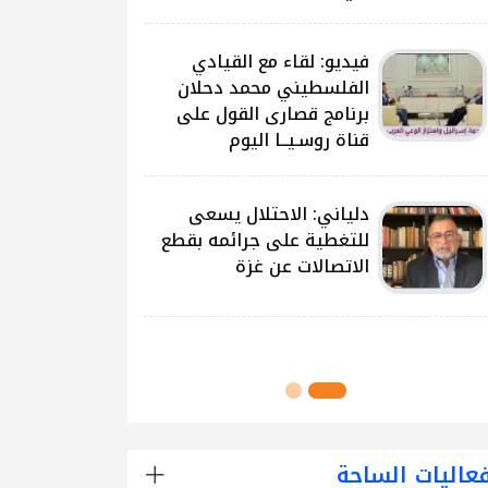
على غزة وتداعياتها
النيرب: اللجنة الوطنية
للشراكة والتنمية بدأت بتوزيع
آلاف الحقائب على الطلبة
في مدارس قطاع غزة
اللجنة الوطنية للشراكة
والتنمية تُنفذ مشروع توزيع
الحقائب لعدد من مدارس
محافظة رفح
عاليات الساحة