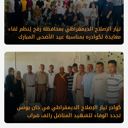
تيار الإصلاح الديمقراطي بمحافظة رفح يُنظم لقاء
معايدة لكوادره بمناسبة عيد الأضحى المبارك
كوادر تيار الإصلاح الديمقراطي في خان يونس
تجدد الوفاء للشهيد المناضل رائف شراب