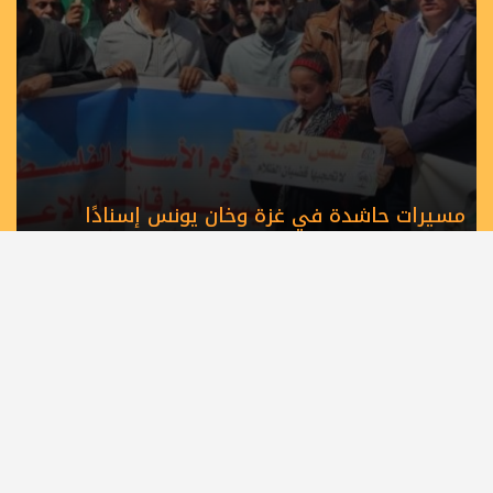
مسيرات حاشدة في غزة وخان يونس إسنادًا
للأسرى بمشاركة لجان الطوارئ في تيار الإصلاح
الديمقراطي
الرئيسية
أهم الأخبار
أخبار المحافظات
حصاد الأسبوع
كلمة القائد
كتاب وآراء
أسرى الحرية
شهداء الحركة
عربي دولي