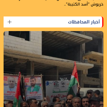
خريوش "أسد الكتيبة"..
أخبار المحافظات