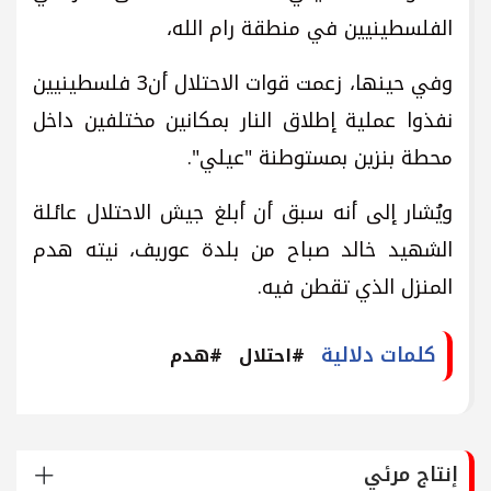
الفلسطينيين في منطقة رام الله،
وفي حينها، زعمت قوات الاحتلال أن3 فلسطينيين
نفذوا عملية إطلاق النار بمكانين مختلفين داخل
محطة بنزين بمستوطنة "عيلي".
ويُشار إلى أنه سبق أن أبلغ جيش الاحتلال عائلة
الشهيد خالد صباح من بلدة عوريف، نيته هدم
المنزل الذي تقطن فيه.
كلمات دلالية
#احتلال
#هدم
إنتاج مرئي