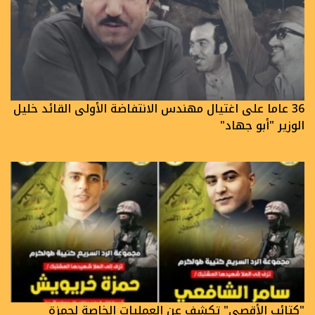
36 عاما على اغتيال مهندس الانتفاضة الأولى القائد خليل
الوزير "أبو جهاد"
"كتائب الأقصى" تكشف عن العمليات الخاصة لحمزة