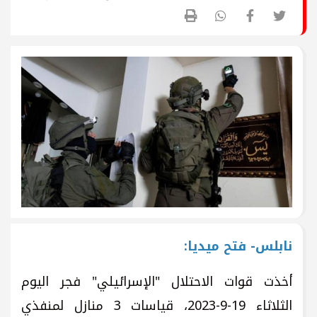
نابلس- فتح ميديا:
أخذت قوات الاحتلال "الإسرائيلي" فجر اليوم
الثلاثاء 19-9-2023، قياسات 3 منازل لمنفذي