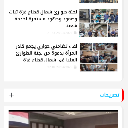
لجنة طوارئ شمال قطاع غزة ثبات
وصمود وجهود مستمرة لخدمة
شعبنا
28/04/2025 21:33
لقاء تضامني حواري يجمع كادر
المرأة بدعوة من لجنة الطوارئ
العليا في شمال قطاع غزة
28/04/2025 22:18
تصريحات