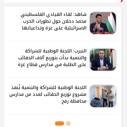
شاهد: لقاء القيادي الفلسطيني
محمد دحلان حول تطورات الحرب
الاسرائيلية على غزة وتداعياتها
النيرب: اللجنة الوطنية للشراكة
ى
والتنمية بدأت بتوزيع آلاف الحقائب
على الطلبة في مدارس قطاع غزة
ى
اللجنة الوطنية للشراكة والتنمية تُنفذ
مشروع توزيع الحقائب لعدد من مدارس
محافظة رفح