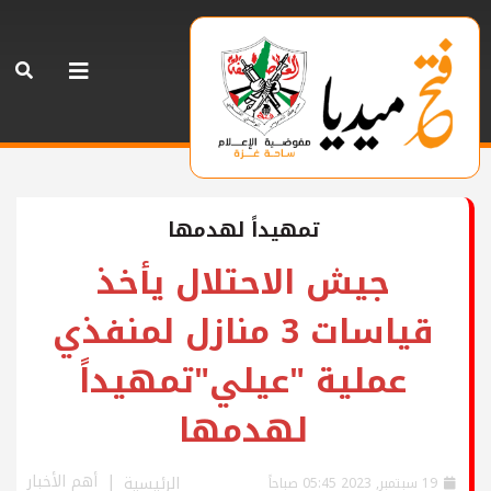
تمهيداً لهدمها
جيش الاحتلال يأخذ
قياسات 3 منازل لمنفذي
عملية "عيلي"تمهيداً
لهدمها
أهم الأخبار
الرئيسية
19 سبتمبر, 2023 05:45 صباحاً