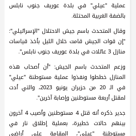
عملية "عيلي" في بلدة عوريف جنوب نابلس
بالضفة الغربية المحتلة.
وقال المتحدث باسم جيش الاحتلال "الإسرائيلي":
"إن قوات الجيش قامت خلال الليل بأخذ قياسات
منازل 3 عائلات في بلدة عوريف جنوب نابلس".
وزعم المتحدث باسم الجيش: "أن أصحاب هذه
المنازل خططوا ونفذوا عملية مستوطنة "عيلي"
في الـ 20 من حزيران يونيو 2023، والتي أدت
لمقتل أربعة مستوطنين وإصابة آخرين".
جدير ذكره أنه قتل 4 مستوطنين وأصيب 4 آخرون
بينهم حالات خطيرة، بعملية إطلاق نار في
مستوطنة "عيلي"، المقامة على أراضي