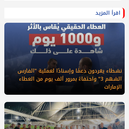
اقرأ المزيد
نشطاء يغردون دعمًا وإسنادًا لعملية "الفارس
الشهم 3" واحتفاءً بمرور ألف يوم من العطاء
الإمارات