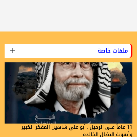
ملفات خاصة
11 عاماً على الرحيل.. أبو علي شاهين المفكر الكبير
وأيقونة النضال الخالدة