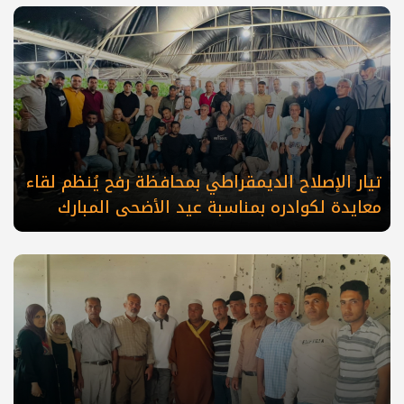
تيار الإصلاح الديمقراطي بمحافظة رفح يُنظم لقاء
معايدة لكوادره بمناسبة عيد الأضحى المبارك