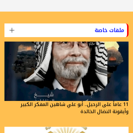
ملفات خاصة
11 عاماً على الرحيل.. أبو علي شاهين المفكر الكبير
وأيقونة النضال الخالدة