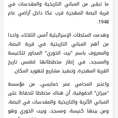
ما تبقى من المباني التاريخية والمقدسات في
قرية البصة المهجرة قرب عكا داخل أراضي عام
1948.
وهدمت السلطات الإسرائيلية أمس الثلاثاء، واحدا
من أهم المباني التاريخية في قرية البصة،
والمعروف باسم "بيت الخوري" المجاور للكنيسة
والمسجد، في إطار مخططاتها لطمس تاريخ
القرية المهجرة، وتنفيذ مشاريع لتهويد المكان.
واعتبر المحامي عمر خمايسي، من مؤسسة
"ميزان" الحقوقية، أن هناك مخططا للحفاظ على
المباني الأثرية والتاريخية والمقدسات في البصة،
ومن بينها كنيسة، ومسجد، وبيت الخوري وهو