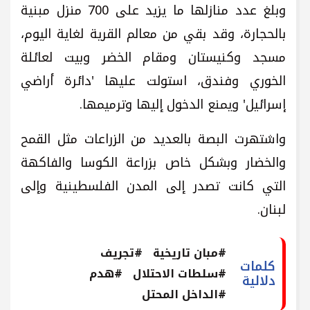
وبلغ عدد منازلها ما يزيد على 700 منزل مبنية
بالحجارة، وقد بقي من معالم القرية لغاية اليوم،
مسجد وكنيستان ومقام الخضر وبيت لعائلة
الخوري وفندق، استولت عليها 'دائرة أراضي
إسرائيل' ويمنع الدخول إليها وترميمها.
واشتهرت البصة بالعديد من الزراعات مثل القمح
والخضار وبشكل خاص بزراعة الكوسا والفاكهة
التي كانت تصدر إلى المدن الفلسطينية وإلى
لبنان.
#مبان تاريخية
#تجريف
كلمات
#سلطات الاحتلال
#هدم
دلالية
#الداخل المحتل