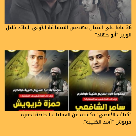
36 عاما على اغتيال مهندس الانتفاضة الأولى القائد خليل
الوزير "أبو جهاد"
"كتائب الأقصى" تكشف عن العمليات الخاصة لحمزة
خريوش "أسد الكتيبة"..