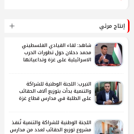
إنتاج مرئي
شاهد: لقاء القيادي الفلسطيني
محمد دحلان حول تطورات الحرب
الاسرائيلية على غزة وتداعياتها
النيرب: اللجنة الوطنية للشراكة
ى
والتنمية بدأت بتوزيع آلاف الحقائب
على الطلبة في مدارس قطاع غزة
ى
اللجنة الوطنية للشراكة والتنمية تُنفذ
مشروع توزيع الحقائب لعدد من مدارس