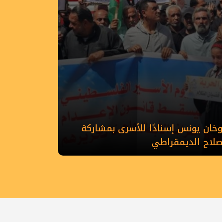
ان يونس إسنادًا للأسرى بمشاركة
إصلاح الديمقراطي