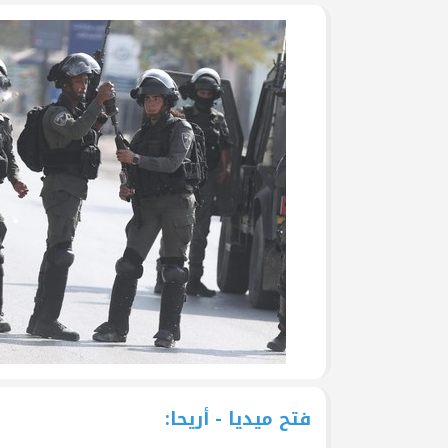
جرحى الحرب على غزة في م
وفد من تيار الإصلاح الديمق
ومشاركة في وقفة تضامنية
تيار الإصلاح الديمقراطي ف
لتكريم أسر الشهداء
تيار الإصلاح الديمقراطي ف
(العهد والوفاء) لأسر الشهد
تيار الإصلاح الديمقراطي يُط
يوم الأسير الفلسطيني
بالصور: تيار الإصلاح الديم
قانون إعدام الأسرى الفلسط
فتح ميديا - أريحا: