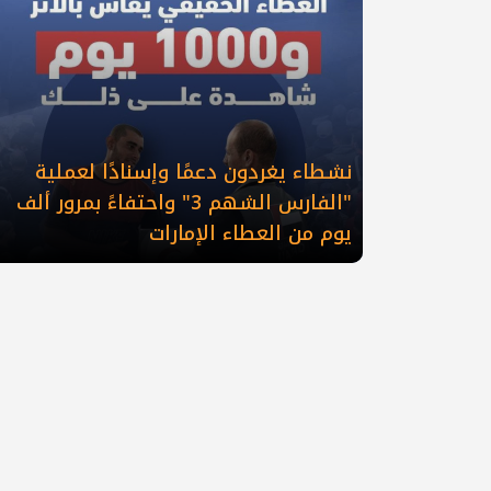
نشطاء يغردون دعمًا وإسنادًا لعملية
"الفارس الشهم 3" واحتفاءً بمرور ألف
يوم من العطاء الإمارات