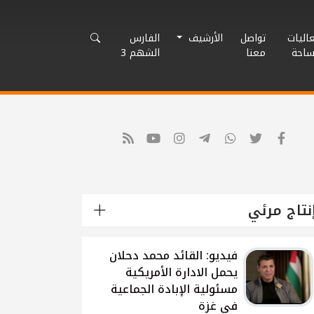
اليات
تواصل
الأرشيف
الفارس
ساحة
معنا
الشهم 3
نتاج مرئي
شاهد: لقاء القيادي
الفلسطيني محمد دحلان
حول تطورات الحرب
الاسرائيلية