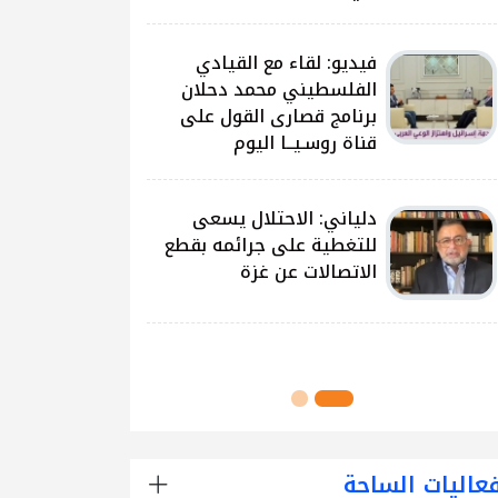
على غزة وتداعياتها
النيرب: اللجنة الوطنية
للشراكة والتنمية بدأت بتوزيع
آلاف الحقائب على الطلبة
في مدارس قطاع غزة
اللجنة الوطنية للشراكة
والتنمية تُنفذ مشروع توزيع
الحقائب لعدد من مدارس
محافظة رفح
عاليات الساحة