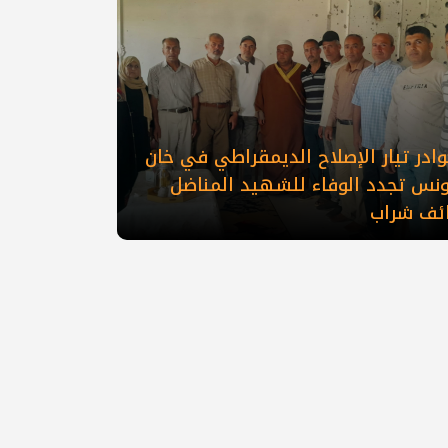
ادر تيار الإصلاح الديمقراطي في خان
ونس تجدد الوفاء للشهيد المناضل
ائف شراب