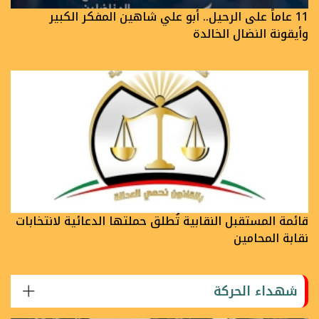
11 عاماً على الرحيل.. أبو علي شاهين المفكر الكبير
وأيقونة النضال الخالدة
قائمة المستقبل النقابية تُطلق حملتها الدعائية لانتخابات
نقابة المحامين
شهداء الحركة