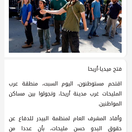
فتح ميديا-أريحا
اقتحم مستوطنون، اليوم السبت، منطقة عرب
المليحات غرب مدينة أريحا، وتجولوا بين مساكن
المواطنين.
وأفاد المشرف العام لمنظمة البيدر للدفاع عن
حقوق البدو حسن مليحات، بأن عددا من