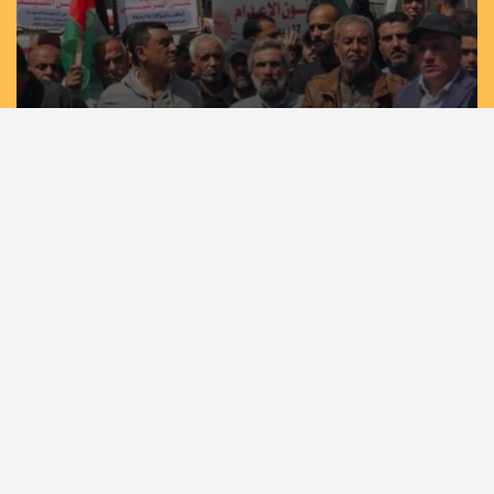
مسيرات حاشدة في غزة وخان يونس إسنادًا
للأسرى بمشاركة لجان الطوارئ في تيار الإصلاح
الديمقراطي
الرئيسية
أهم الأخبار
أخبار المحافظات