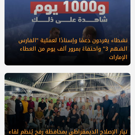
نشطاء يغردون دعمًا وإسنادًا لعملية "الفارس
الشهم 3" واحتفاءً بمرور ألف يوم من العطاء
الإمارات
تيار الإصلاح الديمقراطي بمحافظة رفح يُنظم لقاء