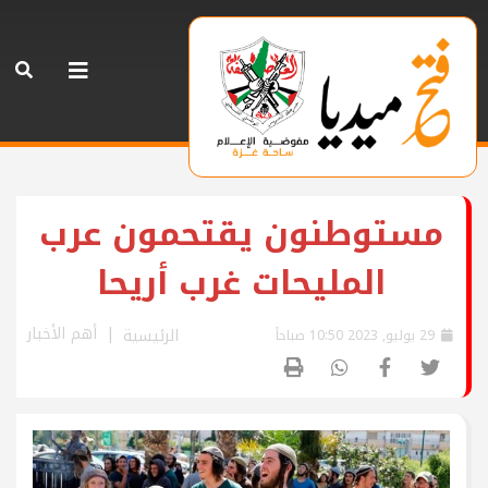
مستوطنون يقتحمون عرب
المليحات غرب أريحا
أهم الأخبار
الرئيسية
29 يوليو, 2023 10:50 صباحاً