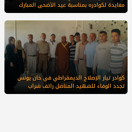
معايدة لكوادره بمناسبة عيد الأضحى المبارك
كوادر تيار الإصلاح الديمقراطي في خان يونس
تجدد الوفاء للشهيد المناضل رائف شراب