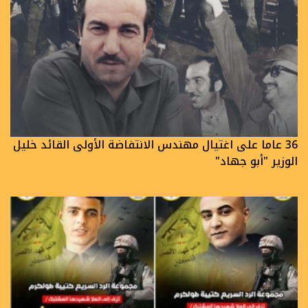
36 عاما على اغتيال مهندس الانتفاضة الأولى القائد خليل
الوزير "أبو جهاد"