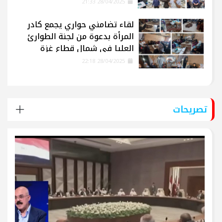
28/04/2025 21:33
لقاء تضامني حواري يجمع كادر
المرأة بدعوة من لجنة الطوارئ
العليا في شمال قطاع غزة
28/04/2025 22:18
تصريحات