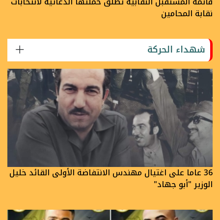
قائمة المستقبل النقابية تُطلق حملتها الدعائية لانتخابات
نقابة المحامين
شهداء الحركة
36 عاما على اغتيال مهندس الانتفاضة الأولى القائد خليل
الوزير "أبو جهاد"