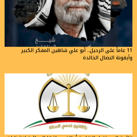
11 عاماً على الرحيل.. أبو علي شاهين المفكر الكبير
وأيقونة النضال الخالدة