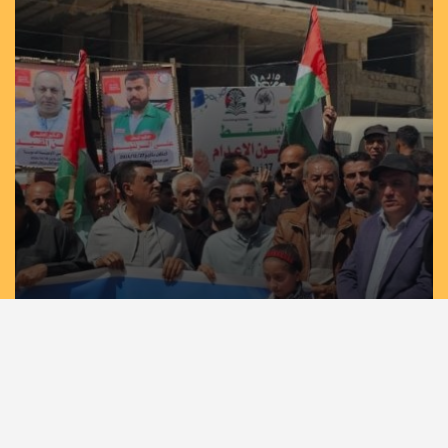
مسيرات حاشدة في غزة وخان يونس إسنادًا
للأسرى بمشاركة لجان الطوارئ في تيار الإصلاح