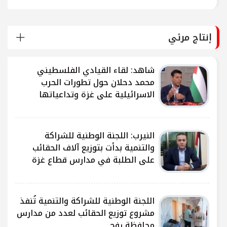
إنتاج مرئي
شاهد: لقاء القيادي الفلسطيني
محمد دحلان حول تطورات الحرب
الاسرائيلية على غزة وتداعياتها
النيرب: اللجنة الوطنية للشراكة
ى
والتنمية بدأت بتوزيع آلاف الحقائب
على الطلبة في مدارس قطاع غزة
ى
اللجنة الوطنية للشراكة والتنمية تُنفذ
مشروع توزيع الحقائب لعدد من مدارس
محافظة رفح