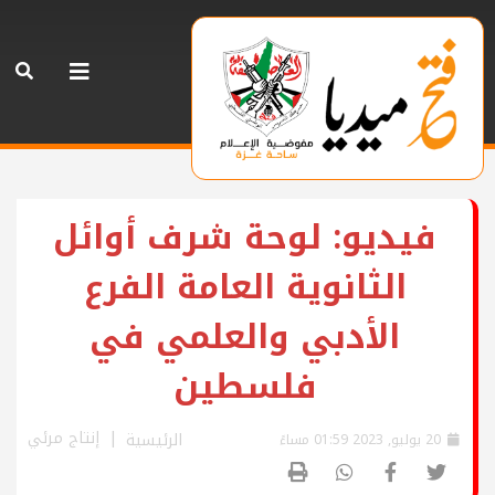
فيديو: لوحة شرف أوائل
الثانوية العامة الفرع
الأدبي والعلمي في
فلسطين
إنتاج مرئي
الرئيسية
20 يوليو, 2023 01:59 مساءً