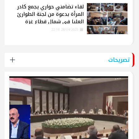
لقاء تضامني حواري يجمع كادر
المرأة بدعوة من لجنة الطوارئ
العليا في شمال قطاع غزة
28/04/2025 22:18
تصريحات