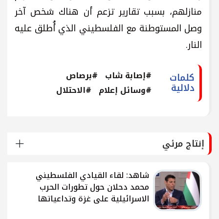
منازلهم، بسبب تقارير تزعم أن هناك شخص آخر
وصل المستوطنة مع الفلسطيني الذي أُطلق عليه
النار.
#إصابة شاب
#برصاص
كلمات
دلالية
#وسائل إعلام
#الاحتلال
إنتاج مرئي
شاهد: لقاء القيادي الفلسطيني
محمد دحلان حول تطورات الحرب
الاسرائيلية على غزة وتداعياتها