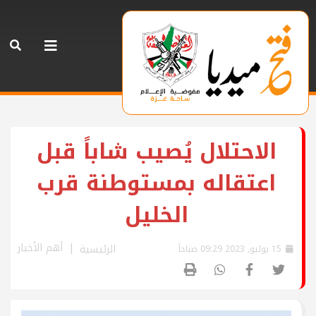
الاحتلال يُصيب شاباً قبل
اعتقاله بمستوطنة قرب
الخليل
أهم الأخبار
الرئيسية
15 يوليو, 2023 09:29 صباحاً