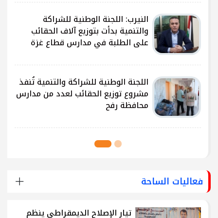
النيرب: اللجنة الوطنية للشراكة
ى
والتنمية بدأت بتوزيع آلاف الحقائب
على الطلبة في مدارس قطاع غزة
ى
اللجنة الوطنية للشراكة والتنمية تُنفذ
مشروع توزيع الحقائب لعدد من مدارس
محافظة رفح
فعاليات الساحة
تيار الإصلاح الديمقراطي ينظم