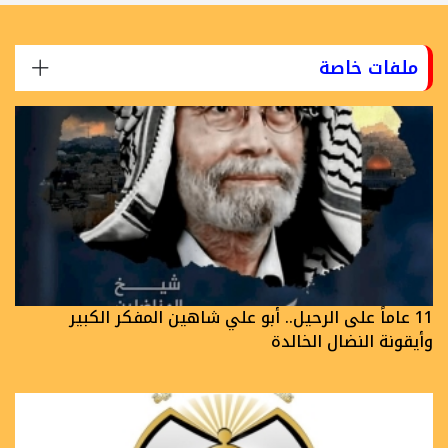
ملفات خاصة
11 عاماً على الرحيل.. أبو علي شاهين المفكر الكبير
وأيقونة النضال الخالدة