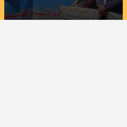
مسيرات حاشدة في غزة وخان يونس إسنادًا
للأسرى بمشاركة لجان الطوارئ في تيار الإصلاح
الديمقراطي
الرئيسية
أهم الأخبار
أخبار المحافظات
حصاد الأسبوع
كلمة القائد
كتاب وآراء
أسرى الحرية
شهداء الحركة
عربي دولي
رياضة
ملفات خاصة
كي لا نضل
الطريق
ثقافة وطنية
تواصل معنا