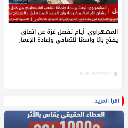
المشهراوي: أيام تفصل غزة عن اتفاق
يفتح بابًا واسعًا للتعافي وإعادة الإعمار
29/07/2026 18:48
اقرأ المزيد