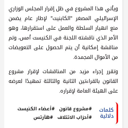
ويأتي هذا المشروع في ظل إقرار المجلس الوزاري
الإسرائيلي المصغر "الكابنيت" لإطار عام يضمن
منع انهيار السلطة والعمل على استقرارها، وهو
الأمر الذي ناقشته اللجنة في الكنيست أمس، وتم
مناقشة إمكانية أن يتم الحصول على التعويضات
من الأموال المجمدة.
وتقرر إجراء مزيد من المناقشات لإقرار مشروع
القانون بالقراءتين الثانية والثالثة تمهيدًا لعرضه
على الهيئة العامة لإقراره.
#مشروع قانون
#أعضاء الكنيست
كلمات
دلالية
#أحزاب الائتلاف
#هآرتس