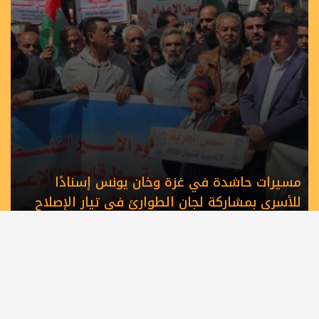
مسيرات حاشدة في غزة وخان يونس إسنادًا
للأسرى بمشاركة لجان الطوارئ في تيار الإصلاح
الديمقراطي
الرئيسية
أهم الأخبار
أخبار المحافظات