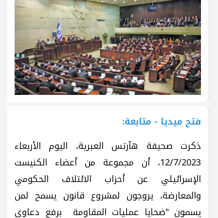
فتح ميديا - متابعة:
ذكرت صحيفة هآرتس العبرية، اليوم الأربعاء
12/7/2023، أن مجموعة من أعضاء الكنيست
الإسرائيلي عن أحزاب الائتلاف الحكومي
والمعارضة، يروجون لمشروع قانون يسمح لمن
يسمون "ضحايا عمليات المقاومة برفع دعاوى