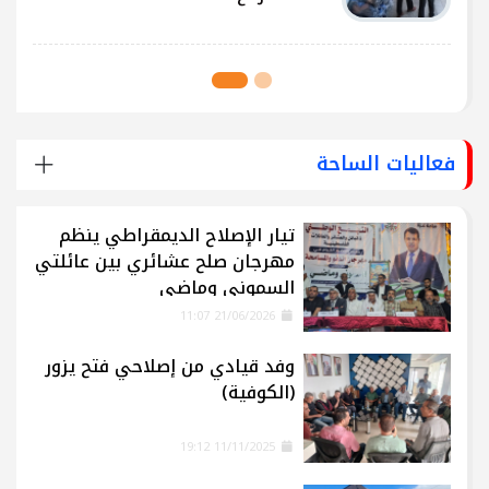
فعاليات الساحة
تيار الإصلاح الديمقراطي ينظم
مهرجان صلح عشائري بين عائلتي
السموني وماضي
21/06/2026 11:07
وفد قيادي من إصلاحي فتح يزور
(الكوفية)
11/11/2025 19:12