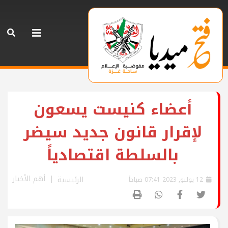
أعضاء كنيست يسعون
لإقرار قانون جديد سيضر
بالسلطة اقتصادياً
أهم الأخبار
الرئيسية
12 يوليو, 2023 07:41 صباحاً