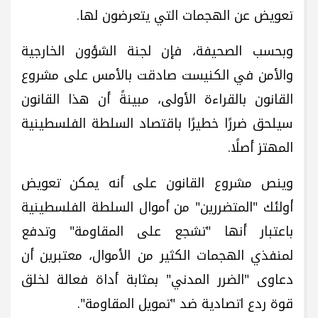
تعويض عن الهجمات التي يتعرضون لها.
وبحسب الصحيفة، فإن لجنة الشؤون الخارجية
والأمن في الكنيست صادقت بالأمس على مشروع
القانون بالقراءة الأولى، مبينةً أن هذا القانون
سيلحق ضررًا خطيرًا باقتصاد السلطة الفلسطينية
المهتز أصلًا.
وينص مشروع القانون على أنه يمكن تعويض
أولئك "المتضررين" من أموال السلطة الفلسطينية
باعتبار أنها "تشجع على المقاومة" وتدفع
لمنفذي الهجمات الكثير من الأموال، معتبرين أن
دعاوى "الضرر المدني" بمثابة أداة فعالة لخلق
قوة ردع اتصادية ضد "تمويل المقاومة".