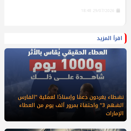
29/07/2026 18:48
اقرأ المزيد
نشطاء يغردون دعمًا وإسنادًا لعملية "الفارس
الشهم 3" واحتفاءً بمرور ألف يوم من العطاء
الإمارات