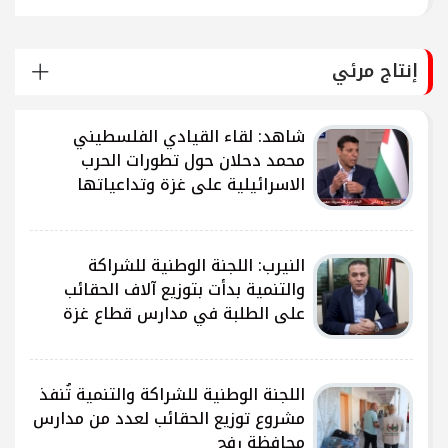
إنتاج مرئي
شاهد: لقاء القيادي الفلسطيني
محمد دحلان حول تطورات الحرب
الاسرائيلية على غزة وتداعياتها
النيرب: اللجنة الوطنية للشراكة
ى
والتنمية بدأت بتوزيع آلاف الحقائب
على الطلبة في مدارس قطاع غزة
ى
اللجنة الوطنية للشراكة والتنمية تُنفذ
مشروع توزيع الحقائب لعدد من مدارس
محافظة رفح