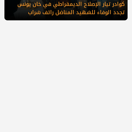
كوادر تيار الإصلاح الديمقراطي في خان يونس
تجدد الوفاء للشهيد المناضل رائف شراب