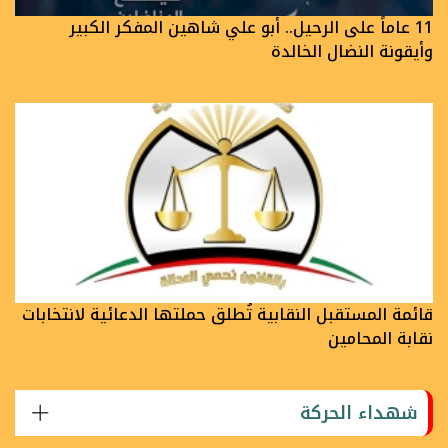
11 عاماً على الرحيل.. أبو علي شاهين المفكر الكبير
وأيقونة النضال الخالدة
قائمة المستقبل النقابية تُطلق حملتها الدعائية لانتخابات
نقابة المحامين
شهداء الحركة