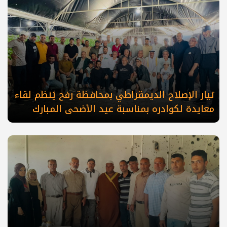
تيار الإصلاح الديمقراطي بمحافظة رفح يُنظم لقاء
معايدة لكوادره بمناسبة عيد الأضحى المبارك