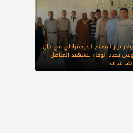
ادر تيار الإصلاح الديمقراطي في خان
ونس تجدد الوفاء للشهيد المناضل
ائف شراب