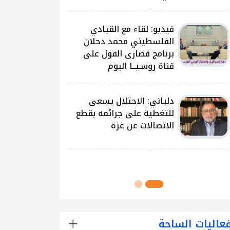
على غزة وتداعياتها
النيرب: اللجنة الوطنية
للشراكة والتنمية بدأت بتوزيع
آلاف الحقائب على الطلبة
في مدارس قطاع غزة
اللجنة الوطنية للشراكة
والتنمية تُنفذ مشروع توزيع
الحقائب لعدد من مدارس
محافظة رفح
عاليات الساحة