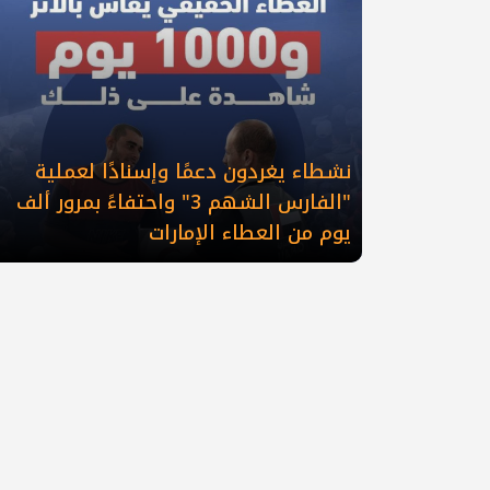
نشطاء يغردون دعمًا وإسنادًا لعملية
"الفارس الشهم 3" واحتفاءً بمرور ألف
يوم من العطاء الإمارات