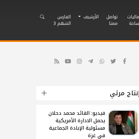
اليات
تواصل
الأرشيف
الفارس
ساحة
معنا
الشهم 3
نتاج مرئي
شاهد: لقاء القيادي
الفلسطيني محمد دحلان
حول تطورات الحرب
الاسرائيلية