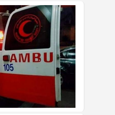
جرحى الحرب على غزة في م
وفد من تيار الإصلاح الديمق
ومشاركة في وقفة تضامنية
تيار الإصلاح الديمقراطي ف
لتكريم أسر الشهداء
تيار الإصلاح الديمقراطي ف
(العهد والوفاء) لأسر الشهد
تيار الإصلاح الديمقراطي يُط
يوم الأسير الفلسطيني
بالصور: تيار الإصلاح الديم
قانون إعدام الأسرى الفلسط