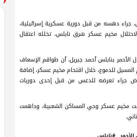
، جراء دهسه من قبل دورية عسكرية إسرائيلية،
الاحتلال مخيم عسكر شرق نابلس، تخلله اعتقال
 الأحمر بنابلس أحمد جبريل، أن طواقم الإسعاف
م المسيل للدموع، خلال اقتحام مخيم عسكر، إضافة
وض جراء تعرضه للدعس من قبل إحدى دوريات
حمت مخيم عسكر وحي المساكن الشعبية، وداهمت
اني.
الأحمر
#نابلس