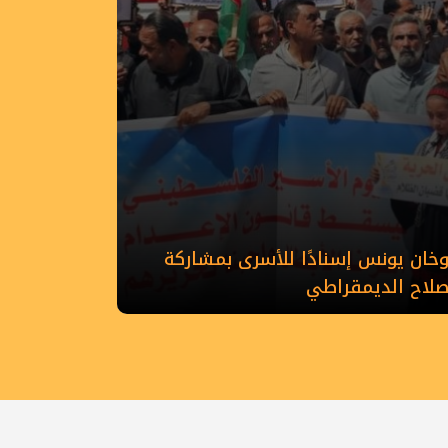
ان يونس إسنادًا للأسرى بمشاركة
إصلاح الديمقراطي