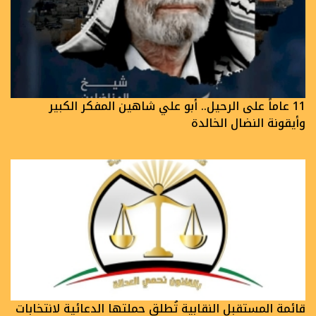
11 عاماً على الرحيل.. أبو علي شاهين المفكر الكبير
وأيقونة النضال الخالدة
قائمة المستقبل النقابية تُطلق حملتها الدعائية لانتخابات