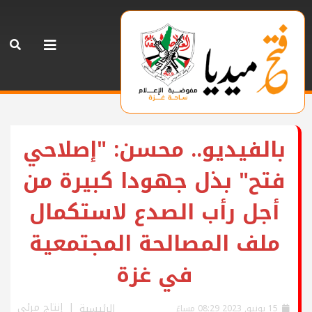
بالفيديو.. محسن: "إصلاحي
فتح" بذل جهودا كبيرة من
أجل رأب الصدع لاستكمال
ملف المصالحة المجتمعية
في غزة
إنتاج مرئي
الرئيسية
15 يونيو, 2023 08:29 مساءً