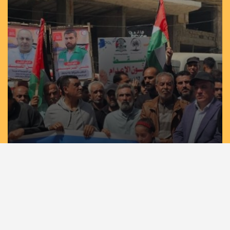
مسيرات حاشدة في غزة وخان يونس إسنادًا
للأسرى بمشاركة لجان الطوارئ في تيار الإصلاح
الديمقراطي