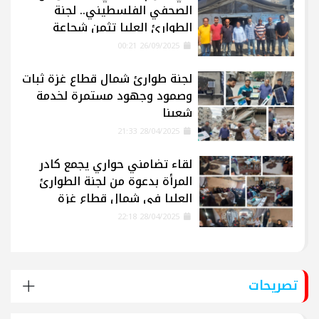
الصحفي الفلسطيني.. لجنة
الطوارئ العليا تثمن شجاعة
الإعلاميين في غزة
26/09/2025 00:21
لجنة طوارئ شمال قطاع غزة ثبات
وصمود وجهود مستمرة لخدمة
شعبنا
28/04/2025 21:33
لقاء تضامني حواري يجمع كادر
المرأة بدعوة من لجنة الطوارئ
العليا في شمال قطاع غزة
28/04/2025 22:18
تصريحات