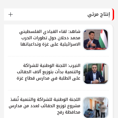
إنتاج مرئي
شاهد: لقاء القيادي الفلسطيني
محمد دحلان حول تطورات الحرب
الاسرائيلية على غزة وتداعياتها
النيرب: اللجنة الوطنية للشراكة
ى
والتنمية بدأت بتوزيع آلاف الحقائب
على الطلبة في مدارس قطاع غزة
ى
اللجنة الوطنية للشراكة والتنمية تُنفذ
مشروع توزيع الحقائب لعدد من مدارس
محافظة رفح