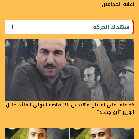
نقابة المحامين
شهداء الحركة
36 عاما على اغتيال مهندس الانتفاضة الأولى القائد خليل
الوزير "أبو جهاد"