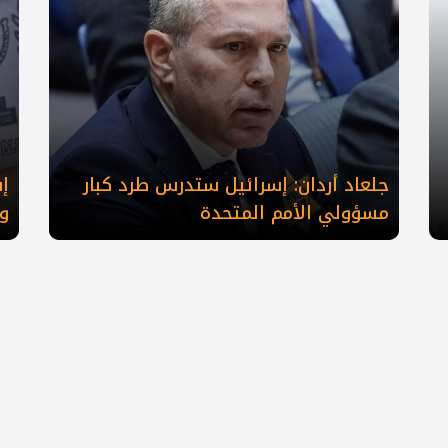
جلعاد أردان: إسرائيل ستدرس طرد كبار
‎
مسؤولي الأمم المتحدة
وا