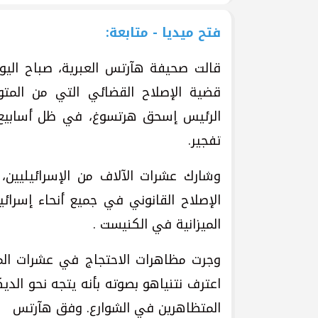
فتح ميديا - متابعة:
قالت صحيفة هآرتس العبرية، صباح اليو
قضية الإصلاح القضائي التي من المتوق
الرئيس إسحق هرتسوغ، في ظل أسابيع 
تفجير.
الإصلاح القانوني في جميع أنحاء إسرا
الميزانية في الكنيست .
وجرت مظاهرات الاحتجاج في عشرات المراك
اعترف نتنياهو بصوته بأنه يتجه نحو الد
المتظاهرين في الشوارع. وفق هآرتس