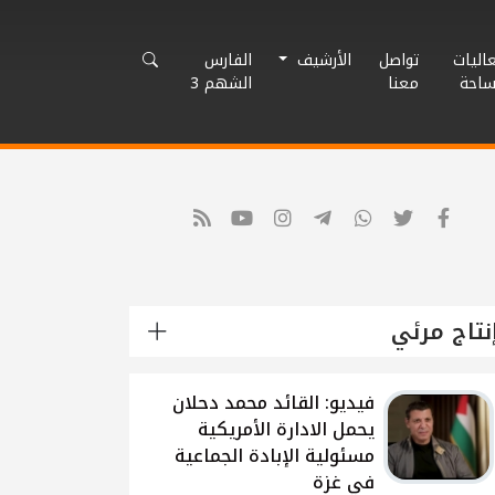
اليات
تواصل
الأرشيف
الفارس
ساحة
معنا
الشهم 3
نتاج مرئي
شاهد: لقاء القيادي
الفلسطيني محمد دحلان
حول تطورات الحرب
الاسرائيلية