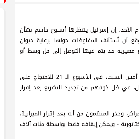
م الأحد، إن إسرائيل ينتظرها أسبوع حاسم بشأن
ع أن تُستأنف المفاوضات حولها برعاية ديوان
مصيرية قد يتم فيها التوصل إلى حل وسط أو
وشارك عشرات الآلاف من الإسرائيليين، أمس السبت، في الأسبوع الـ 21 للاحتجاج على
ئيل، في ظل خوفهم من تجديد التشريع بعد إقرار
ز، وحذر المنظمون من أنه بعد إقرار الميزانية،
يكتاتورية - ويمكن إيقافه فقط بواسطة مئات آلاف