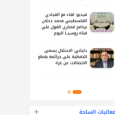
على غزة وتداعياتها
النيرب: اللجنة الوطنية
للشراكة والتنمية بدأت بتوزيع
آلاف الحقائب على الطلبة
في مدارس قطاع غزة
اللجنة الوطنية للشراكة
والتنمية تُنفذ مشروع توزيع
الحقائب لعدد من مدارس
محافظة رفح
عاليات الساحة