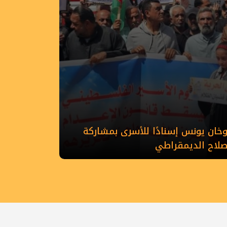
ان يونس إسنادًا للأسرى بمشاركة
إصلاح الديمقراطي