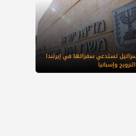
إسرائيل تستدعي سفرائها في إيرلندا
لنرويج وإسبانيا