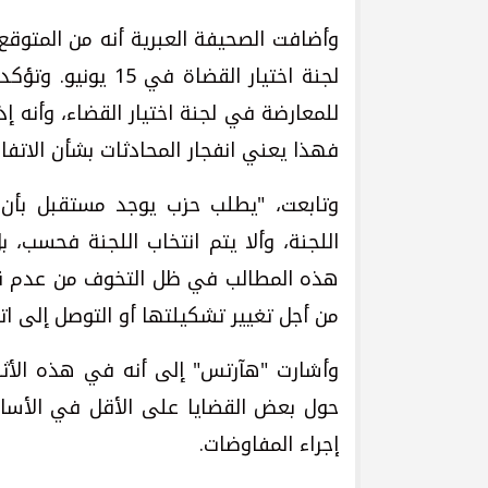
وأضافت الصحيفة العبرية أنه من المتوق
لجنة اختيار القضا
للمعارضة في لجنة اختيار القضاء، وأنه إذ
فهذا يعني انفجار المحادثات بشأن الاتفا
وتابعت، "يطلب حزب يوجد مستقبل بأن ت
اللجنة، وألا يتم انتخاب اللجنة فحسب،
هذه المطالب في ظل التخوف من عدم قي
من أجل تغيير تشكيلتها أو التوصل إلى ا
وأشارت "هآرتس" إلى أنه في هذه الأث
حول بعض القضايا على الأقل في الأسابيع
إجراء المفاوضات.