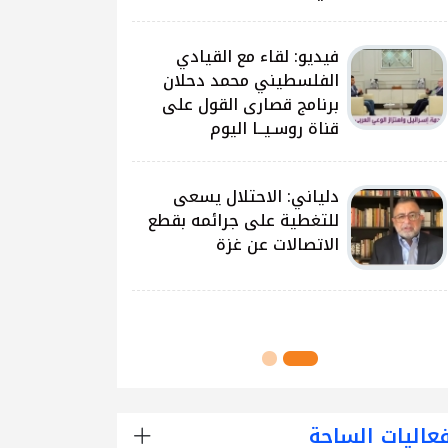
على غزة وتداعياتها
النيرب: اللجنة الوطنية
للشراكة والتنمية بدأت بتوزيع
آلاف الحقائب على الطلبة
في مدارس قطاع غزة
اللجنة الوطنية للشراكة
والتنمية تُنفذ مشروع توزيع
الحقائب لعدد من مدارس
محافظة رفح
عاليات الساحة