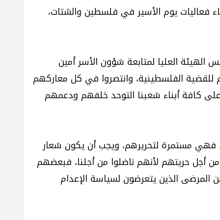
ء فعاليات يوم الأسير في فلسطين والشتات،
س الهيئة العليا لمتابعة شؤون الأسر أمين
 للقضية الفلسطينية، وانتصروا في كل معاركهم
لى كافة أبناء شعبنا التوحد خلفهم ودعمهم
 فهي مستمرة لتحريرهم، ويجب أن يكون شعار
 من أجل حريتهم لأنهم ناضلوا من أجلنا، فبعضهم
ن المرضى الذين يتعرضون لسياسة الإعدام