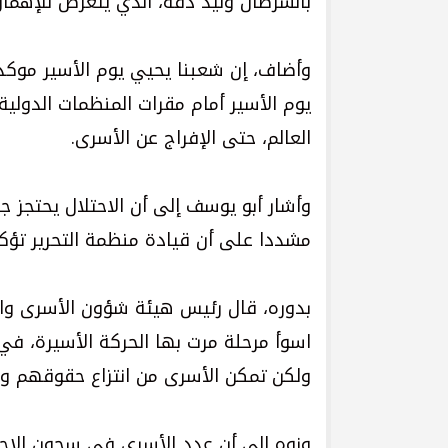
بالسرطان وليد دقة، الذي يتعرض للإهمال
وأضاف، إن شعبنا يحيي يوم الأسير موكدا
يوم الأسير أمام مقرات المنظمات الدولية
العالم، حتى الإفراج عن الأسرى.
مشددا على أن قيادة منظمة التحرير تؤك
بدوره، قال رئيس هيئة شؤون الأسرى والمح
اسوأ مرحلة مرت بها الحركة الأسيرة، في 
ولكن تمكن الأسرى من انتزاع حقوقهم وال
ونوه إلى أن عدد الأسرى في سجون الاحتلال بلغ 4900 أسير، منهم ألف