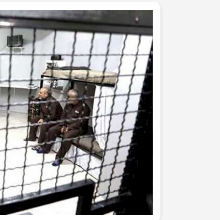
جرحى الحرب على غزة في م
وفد من تيار الإصلاح الديمق
ومشاركة في وقفة تضامنية
تيار الإصلاح الديمقراطي ف
لتكريم أسر الشهداء
تيار الإصلاح الديمقراطي ف
(العهد والوفاء) لأسر الشهد
تيار الإصلاح الديمقراطي يُط
يوم الأسير الفلسطيني
بالصور: تيار الإصلاح الديم
قانون إعدام الأسرى الفلسط