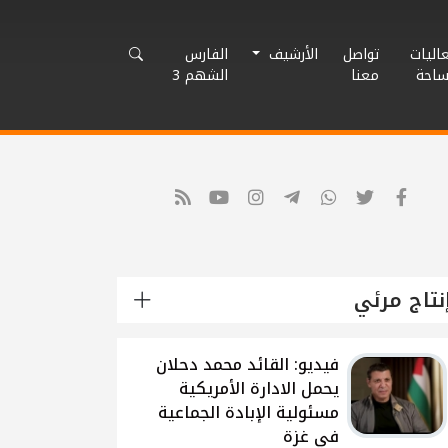
اليات
تواصل
الأرشيف
الفارس
ساحة
معنا
الشهم 3
نتاج مرئي
شاهد: لقاء القيادي
الفلسطيني محمد دحلان
حول تطورات الحرب
الاسرائيلية