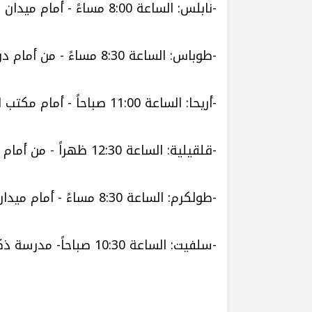
-نابلس: الساعة 8:00 مساءً - أمام ميدان الشهداء
-طوباس: الساعة 8:30 مساءً - من أمام دوار الشهداء
-أريحا: الساعة 11:00 صباحاً - أمام مكتب الصليب الأحمر/أريحا
-قلقيلية: الساعة 12:30 ظهراً - من أمام ميدان الشهيد أبو علي إياد
-طولكرم: الساعة 8:30 مساءً - أمام ميدان جمال عبد الناصر/وسط مدينة طولكرم
-سلفيت: الساعة 10:30 صباحاً- مدرسة ذكور بديا العليا للبنين.