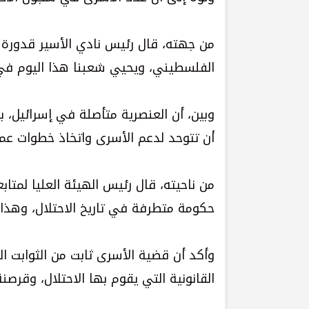
من جهته، قال رئيس نادي الأسير قدورة ف
الفلسطيني، ويحيي شعبنا هذا اليوم في ظ
وبين، أن العنصرية متأصلة في إسرائيل، ب
أن تتوحد لدعم الأسرى واتخاذ خطوات عمل
من ناحيته، قال رئيس الهيئة العليا لمتا
حكومة متطرفة في تاريخ الاحتلال، وهذا 
وأكد أن قضية الأسرى ثابت من الثوابت ال
القانونية التي يقوم بها الاحتلال، وقرصن