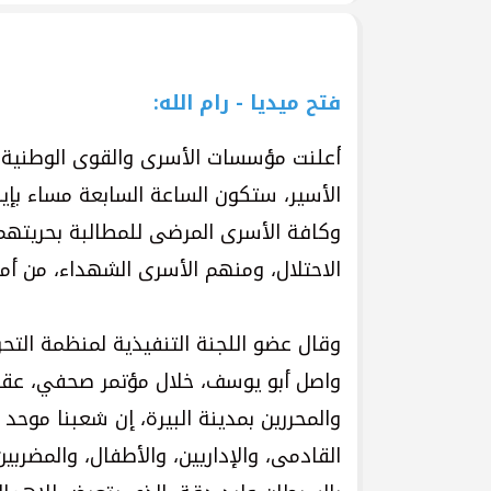
فتح ميديا - رام الله:
أعلنت مؤسسات الأسرى والقوى الوطنية وال
الأسير، ستكون الساعة السابعة مساء بإي
وكافة الأسرى المرضى للمطالبة بحريتهم،
الاحتلال، ومنهم الأسرى الشهداء، من أما
وقال عضو اللجنة التنفيذية لمنظمة التح
واصل أبو يوسف، خلال مؤتمر صحفي، عقد
والمحررين بمدينة البيرة، إن شعبنا موح
القادمى، والإداريين، والأطفال، والمضرب