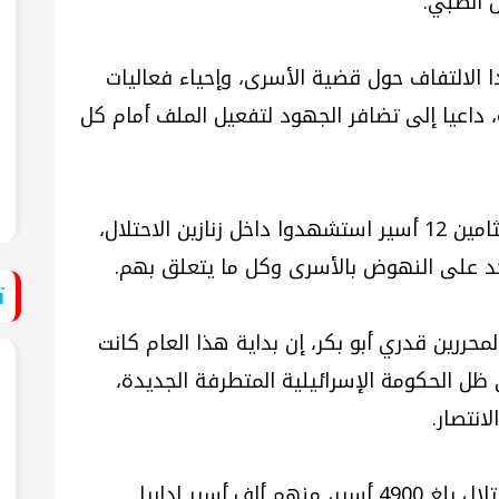
 الطبي.
 الالتفاف حول قضية الأسرى، وإحياء فعاليات
، داعيا إلى تضافر الجهود لتفعيل الملف أمام كل
وأشار أبو يوسف إلى أن الاحتلال يحتجز جثامين 12 أسير استشهدوا داخل زنازين الاحتلال،
د على النهوض بالأسرى وكل ما يتعلق بهم.
ت
ررين قدري أبو بكر، إن بداية هذا العام كانت
ظل الحكومة الإسرائيلية المتطرفة الجديدة،
انتصار.
 أسير إداريا.