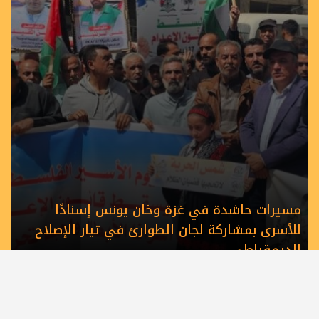
مسيرات حاشدة في غزة وخان يونس إسنادًا
للأسرى بمشاركة لجان الطوارئ في تيار الإصلاح
الديمقراطي