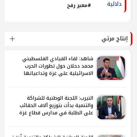
دلالية
#معبر رفح
إنتاج مرئي
شاهد: لقاء القيادي الفلسطيني
محمد دحلان حول تطورات الحرب
الاسرائيلية على غزة وتداعياتها
النيرب: اللجنة الوطنية للشراكة
ى
والتنمية بدأت بتوزيع آلاف الحقائب
على الطلبة في مدارس قطاع غزة