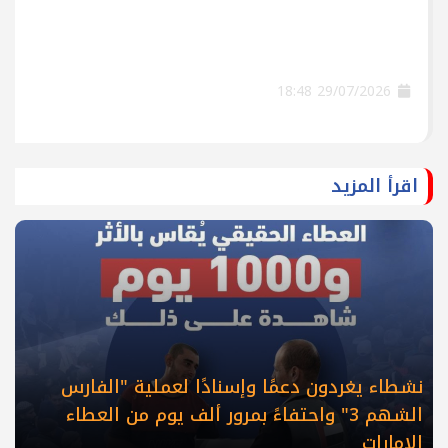
29/07/2026 18:48
اقرأ المزيد
نشطاء يغردون دعمًا وإسنادًا لعملية "الفارس
الشهم 3" واحتفاءً بمرور ألف يوم من العطاء
الإمارات