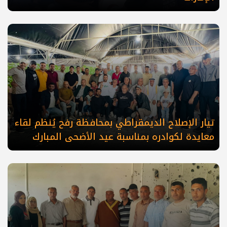
تيار الإصلاح الديمقراطي بمحافظة رفح يُنظم لقاء
معايدة لكوادره بمناسبة عيد الأضحى المبارك