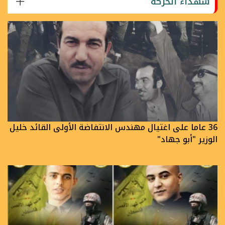
شهداء الحركة
36 عاما على اغتيال مهندس الانتفاضة الأولى القائد خليل
الوزير "أبو جهاد"