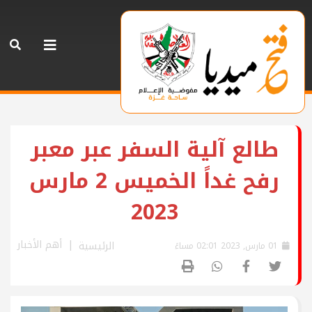
طالع آلية السفر عبر معبر
رفح غداً الخميس 2 مارس
2023
أهم الأخبار
الرئيسية
01 مارس, 2023 02:01 مساءً