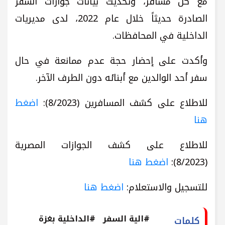
مع كل مسافر، وتحديث بيانات جوازات السفر
الصادرة حديثاً خلال عام 2022، لدى مديريات
الداخلية في المحافظات.
وأكدت على إحضار حجة عدم ممانعة في حال
سفر أحد الوالدين مع أبنائه دون الطرف الآخر.
للاطلاع على كشف المسافرين (8/2023):
اضغط
هنا
للاطلاع على كشف الجوازات المصرية
(8/2023):
اضغط هنا
للتسجيل والاستعلام:
اضغط هنا
#الية السفر
#الداخلية بغزة
كلمات