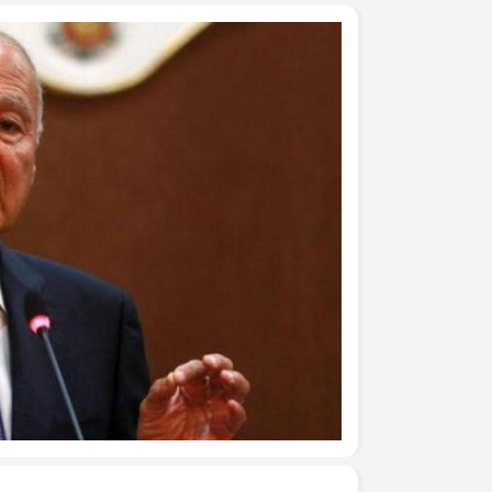
جرحى الحرب على غزة في م
وفد من تيار الإصلاح الديمق
ومشاركة في وقفة تضامنية
تيار الإصلاح الديمقراطي ف
لتكريم أسر الشهداء
تيار الإصلاح الديمقراطي ف
(العهد والوفاء) لأسر الشهد
تيار الإصلاح الديمقراطي يُط
يوم الأسير الفلسطيني
بالصور: تيار الإصلاح الديم
قانون إعدام الأسرى الفلسط