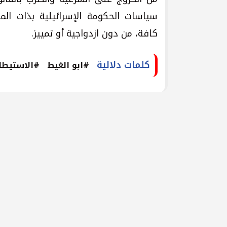
سياسات الحكومة الإسرائيلية بذات المع
كافة، من دون ازدواجية أو تمييز.
كلمات دلالية
#ابو الغيط
#الاستيطا