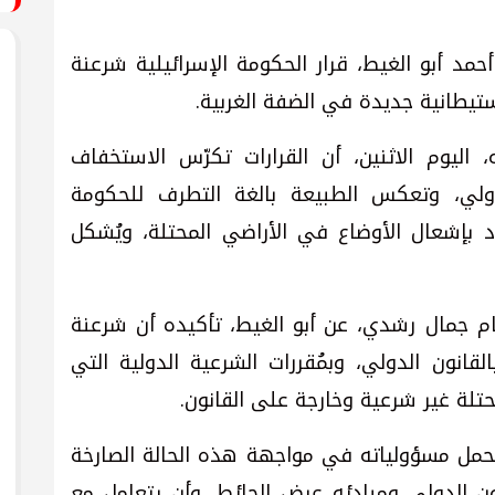
أحمد أبو الغيط، قرار الحكومة الإسرائيلية شرعنة
ستيطانية جديدة في الضفة الغربية.
اليوم الاثنين، أن القرارات تكرّس الاستخفاف
لدولي، وتعكس الطبيعة بالغة التطرف للحكومة
دد بإشعال الأوضاع في الأراضي المحتلة، ويُشكل
ام جمال رشدي، عن أبو الغيط، تأكيده أن شرعنة
قانون الدولي، وبمُقررات الشرعية الدولية التي
تلة غير شرعية وخارجة على القانون.
تحمل مسؤولياته في مواجهة هذه الحالة الصارخة
ون الدولي ومبادئه عرض الحائط، وأن يتعامل مع