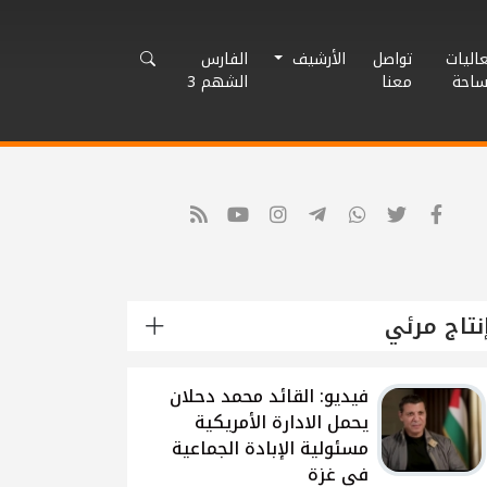
اليات
تواصل
الأرشيف
الفارس
ساحة
معنا
الشهم 3
نتاج مرئي
شاهد: لقاء القيادي
الفلسطيني محمد دحلان
حول تطورات الحرب
الاسرائيلية