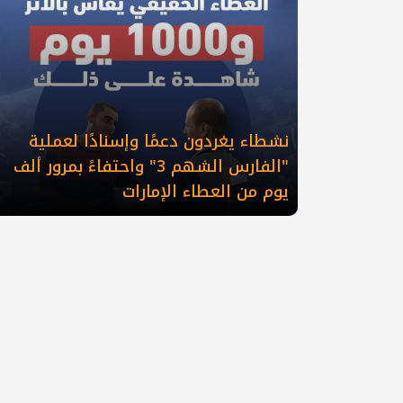
نشطاء يغردون دعمًا وإسنادًا لعملية
"الفارس الشهم 3" واحتفاءً بمرور ألف
يوم من العطاء الإمارات