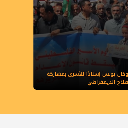
ان يونس إسنادًا للأسرى بمشاركة
إصلاح الديمقراطي