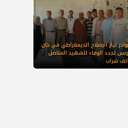
ادر تيار الإصلاح الديمقراطي في خان
ونس تجدد الوفاء للشهيد المناضل
ائف شراب