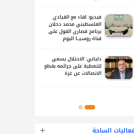
على غزة وتداعياتها
النيرب: اللجنة الوطنية
للشراكة والتنمية بدأت بتوزيع
آلاف الحقائب على الطلبة
في مدارس قطاع غزة
اللجنة الوطنية للشراكة
والتنمية تُنفذ مشروع توزيع
الحقائب لعدد من مدارس
محافظة رفح
عاليات الساحة