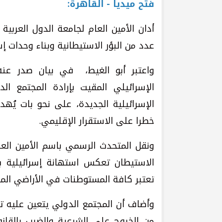
فتح ميديا - القاهرة:
أدان الأمين العام لجامعة الدول العربية 
عدد من البؤر الاستيطانية وبناء وحدات إ
واعتبر أبو الغيط، في بيان صدر عنه، 
الإسرائيلي المقيت بإرادة المجتمع ا
الإسرائيلية الجديدة، على نحو بات يُه
خطرا على الاستقرار الإقليمي.
ونقل المتحدث الرسمي باسم الأمين الع
الاستيطان تعكس استهانة إسرائيلية بال
تعتبر كافة المستوطنات في الأراضي المح
وأضاف أن المجتمع الدولي يتعين عليه 
من الخروج على الشرعية والضرب بالقان