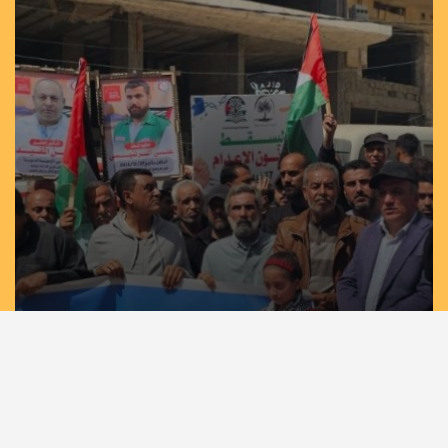
مسيرات حاشدة في غزة وخان يونس إسنادًا
للأسرى بمشاركة لجان الطوارئ في تيار الإصلاح