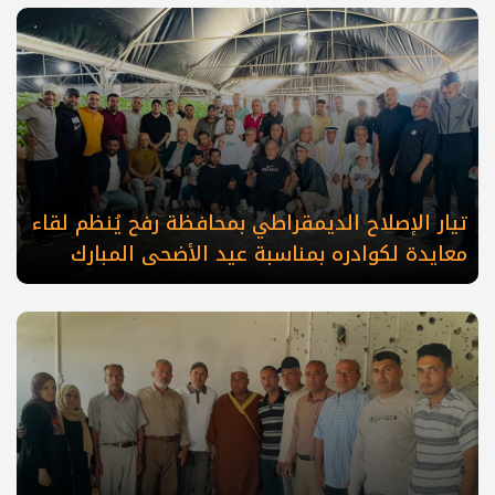
تيار الإصلاح الديمقراطي بمحافظة رفح يُنظم لقاء
معايدة لكوادره بمناسبة عيد الأضحى المبارك