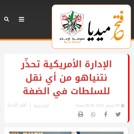
الإدارة الأمريكية تحذّر
نتنياهو من أي نقل
للسلطات في الضفة
أهم الأخبار
الرئيسية
09 فبراير, 2023 05:45 مساءً