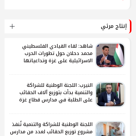
إنتاج مرئي
شاهد: لقاء القيادي الفلسطيني
محمد دحلان حول تطورات الحرب
الاسرائيلية على غزة وتداعياتها
النيرب: اللجنة الوطنية للشراكة
ى
والتنمية بدأت بتوزيع آلاف الحقائب
على الطلبة في مدارس قطاع غزة
ى
اللجنة الوطنية للشراكة والتنمية تُنفذ
مشروع توزيع الحقائب لعدد من مدارس