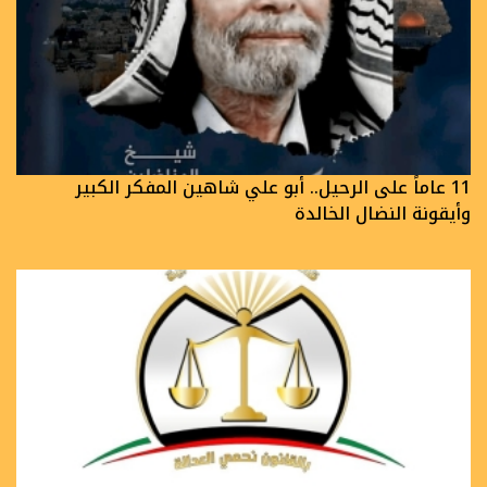
11 عاماً على الرحيل.. أبو علي شاهين المفكر الكبير
وأيقونة النضال الخالدة