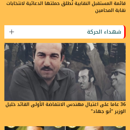
قائمة المستقبل النقابية تُطلق حملتها الدعائية لانتخابات
نقابة المحامين
شهداء الحركة
36 عاما على اغتيال مهندس الانتفاضة الأولى القائد خليل
الوزير "أبو جهاد"