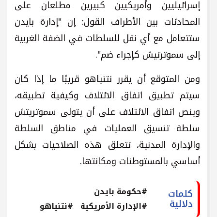
إسرائيليين وأمريكيين كبيرين مطلعان على
المحادثات بين الأطراف القول: إن "إدارة بايدن
ستتعامل مع أي نقل للسلطات في الضفة الغربية
إلى سموترتيش كإجراء ضم".
ومن المتوقع أن يقرر نتنياهو قريبًا ما إذا كان
سيتم تطبيق اتفاق الائتلاف وكيفية تطبيقه،
وينص اتفاق الائتلاف على أن يتولى سموتريتش
سلطة تنسيق العمليات في مناطق السلطة
والإدارة المدنية، تتعلق هذه الصلاحيات بشكل
أساسي بالمستوطنات ومكانتها.
#حكومة بايدن
كلمات
دلالية
#الإدارة الأمريكية
#نتنياهو