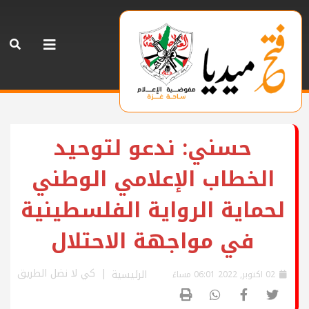
حسني: ندعو لتوحيد
الخطاب الإعلامي الوطني
لحماية الرواية الفلسطينية
في مواجهة الاحتلال
كي لا نضل الطريق
الرئيسية
02 اكتوبر, 2022 06:01 مساءً