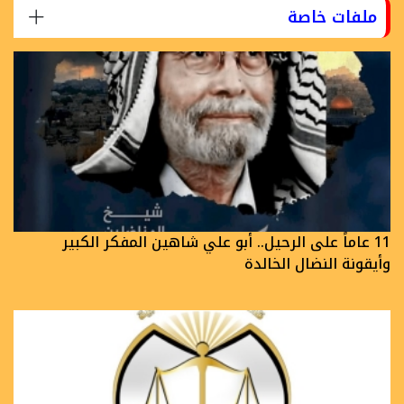
ملفات خاصة
11 عاماً على الرحيل.. أبو علي شاهين المفكر الكبير
وأيقونة النضال الخالدة