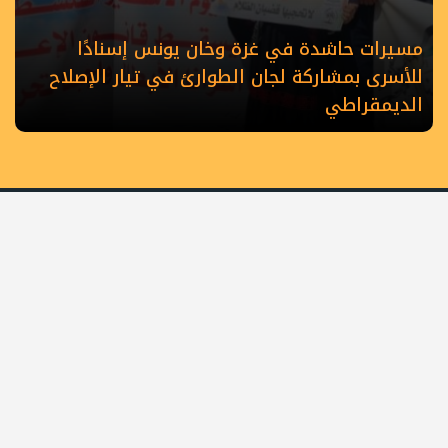
مسيرات حاشدة في غزة وخان يونس إسنادًا
للأسرى بمشاركة لجان الطوارئ في تيار الإصلاح
الديمقراطي
الرئيسية
أهم الأخبار
أخبار المحافظات
حصاد الأسبوع
كلمة القائد
كتاب وآراء
أسرى الحرية
شهداء الحركة
عربي دولي
رياضة
ملفات خاصة
كي لا نضل
الطريق
ثقافة وطنية
تواصل معنا