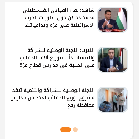
شاهد: لقاء القيادي الفلسطيني
محمد دحلان حول تطورات الحرب
الاسرائيلية على غزة وتداعياتها
النيرب: اللجنة الوطنية للشراكة
ى
والتنمية بدأت بتوزيع آلاف الحقائب
على الطلبة في مدارس قطاع غزة
ى
اللجنة الوطنية للشراكة والتنمية تُنفذ
مشروع توزيع الحقائب لعدد من مدارس
محافظة رفح