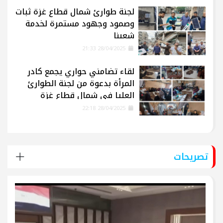
لجنة طوارئ شمال قطاع غزة ثبات
وصمود وجهود مستمرة لخدمة
شعبنا
28/04/2025 21:33
لقاء تضامني حواري يجمع كادر
المرأة بدعوة من لجنة الطوارئ
العليا في شمال قطاع غزة
28/04/2025 22:18
تصريحات