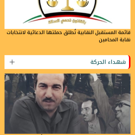
قائمة المستقبل النقابية تُطلق حملتها الدعائية لانتخابات
نقابة المحامين
شهداء الحركة