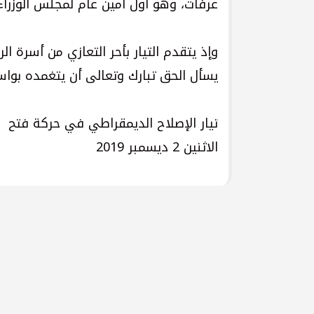
عرفات، وهو أول أمين عام لمجلس الوزرا
وإذ يتقدم التيار بأحر التعازي من أسرة الر
يسأل الحق تبارك وتعالى أن يتغمده بوا
تيار الإصلاح الديمقراطي في حركة فتح
الاثنين 2 ديسمبر 2019