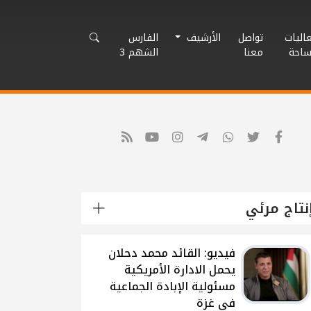
اليات
تواصل
الأرشيف
الفارس
ساحة
معنا
الشهم 3
نتاج مرئي
شاهد: لقاء القيادي
الفلسطيني محمد دحلان
حول تطورات الحرب
الاسرائيلية