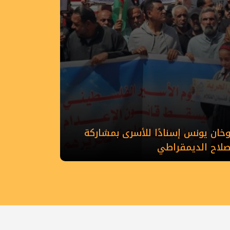
ان يونس إسنادًا للأسرى بمشاركة
إصلاح الديمقراطي