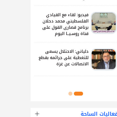
على غزة وتداعياتها
النيرب: اللجنة الوطنية
للشراكة والتنمية بدأت بتوزيع
آلاف الحقائب على الطلبة
في مدارس قطاع غزة
اللجنة الوطنية للشراكة
والتنمية تُنفذ مشروع توزيع
الحقائب لعدد من مدارس
محافظة رفح
عاليات الساحة