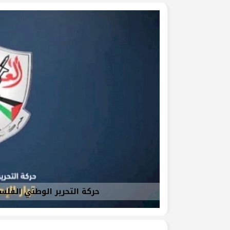
جرحى الحرب على غزة في م
وفد من تيار الإصلاح الديمق
ومشاركة في وقفة تضامنية
تيار الإصلاح الديمقراطي ف
لتكريم أسر الشهداء
تيار الإصلاح الديمقراطي ف
(العهد والوفاء) لأسر الشهد
تيار الإصلاح الديمقراطي يُط
يوم الأسير الفلسطيني
بالصور: تيار الإصلاح الديم
قانون إعدام الأسرى الفلسط
حركة التحرير الوطني الفلس