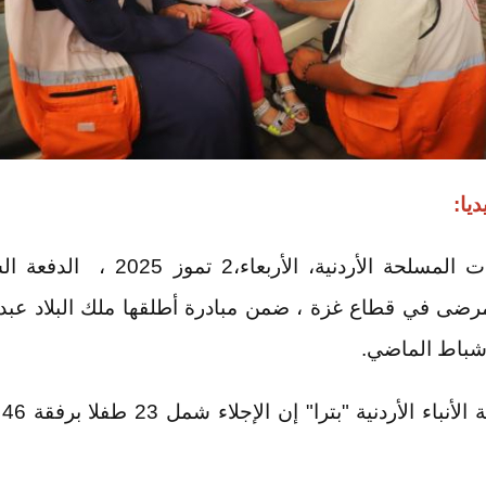
ديا:
أجلت القوات المسلحة الأردنية، الأربعاء،
رضى في قطاع غزة ، ضمن مبادرة أطلقها ملك البلاد عبد ا
 شباط الماضي.
وق