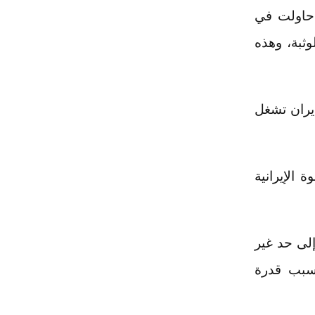
 حاولت في
ثبة، وهذه
لق الشؤون العربية في القناة 12، إنّ "إيران تشغل
الإيرانية
لى حد غير
 13 ماخاً، وأيضاً بسبب قدرة