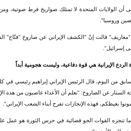
لى أن الولايات المتحدة لا تمتلك صواريخ فرط صوتية، ومن
صين وروسيا".
"معاريف" قالت إنّ "الكشف الإيراني عن صاروخ "فتّاح" ا
ى إسرائيل".
الردع الإيرانية هي قوة دفاعية، وليست هجومية أبداً
بق من اليوم، قال الرئيس الإيراني إبراهيم رئيسي في كلم
 الستار عن الصاروخ: "نعلم أن الأعداء غاضبون من هذه الإن
وتوا بغيظكم، فهذه الإنجازات تفرح أبناء الشعب الإيراني".
"ما تنجزه القوات الجو فضائية في حرس الثورة هو عمل ع