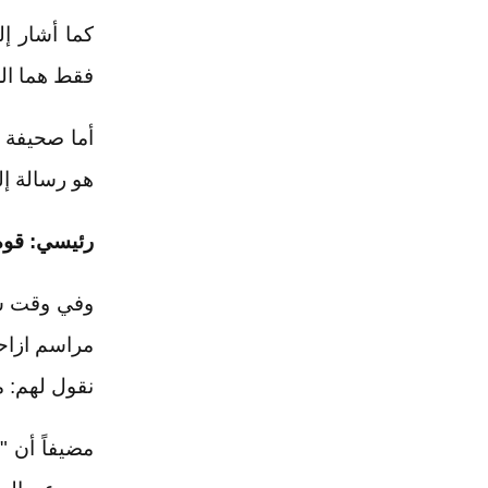
كما أشار إ
فقط هما ال
أما صحيفة 
هو رسالة إل
رئيسي: قوة 
وفي وقت سا
مراسم ازاحة
نقول لهم: م
مضيفاً أن 