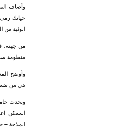
وأضاف المع
حياتك رمي 
الوثبة من ا
منظومة صوا
وأوضح المع
هي من ضمن
وتحدث حامو
الملاحة – ح