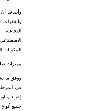
وأضاف أنّ "
والقفزات ا
الدفاعية، 
الاصطناعي 
المكونات ا
مميزات صار
ووفق ما نشر
في المرحلة
إجراء مناو
جميع أنواع 