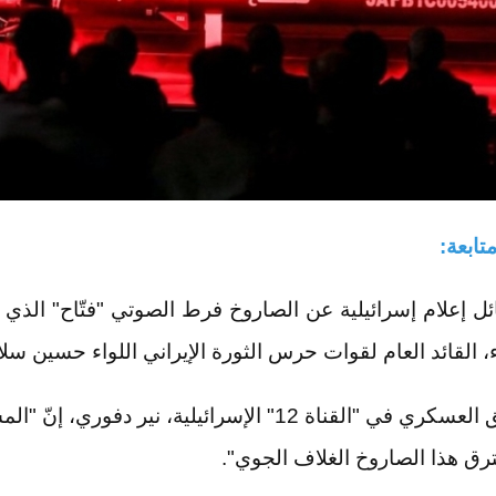
متابعة:
ل إعلام إسرائيلية عن الصاروخ فرط الصوتي "فتّاح" الذي
ء، القائد العام لقوات حرس الثورة الإيراني اللواء حسين سل
وقال المعلق العسكري في "القناة 12" الإسرائيلية، نير دفوري
ق هذا الصاروخ الغلاف الجوي".