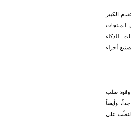
قدم الكبير
 المنتجات
ات الذكاء
نيع أجزاء
ة وقود صلب
ً، وأيضاً
تغلّب على