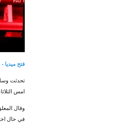
فتح ميديا - 
تحدثت وسائ
امس الثلاثا
في حال اختر