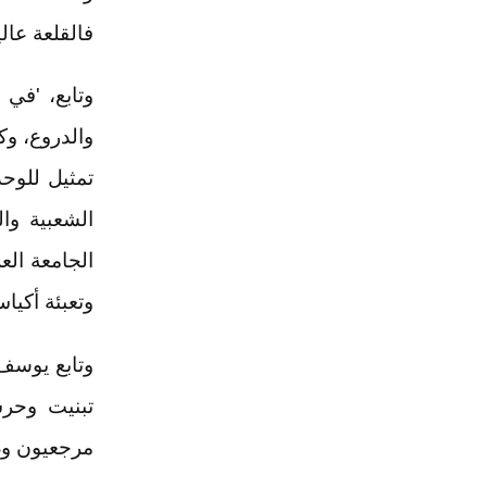
فالقلعة عال
وتابع، 'في 
الشعبية وا
الجامعة الع
وتعبئة أكيا
وتابع يوسف
تبنيت وحرش
مرجعيون ود