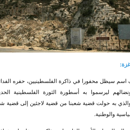
غزة:
اسم سيظل محفورا في ذاكرة الفلسطينيين، حفره الفدائ
ضالهم ليرسموا به أسطورة الثورة الفلسطينية الحديث
الذي به حولت قضية شعبنا من قضية لاجئين إلى قضية 
اسية والوطنية.