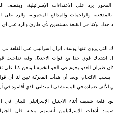
المحور يرد على الاعتداءات الإسرائيلية، ويقصف ال
ة بالمدفعية والراجمات والمدافع المحمولة، والرد على
حداد، وكنا في القلعة مستعدين لأي طارئ والرد على أي 
 اشتباك قوي جدا مع قوات الاحتلال وفيه تداخلت قوا
كان طيران العدو يحوم في الجو لتخويفنا ونحن كنا على ثق
ا بسبب الالتحام، وبعد أن هدأت المعركة تبين لنا أن قوا
 الألف ضمادة في المستشفى الميداني الذي أقاموه في أرن
ود أذهلت الإسرائيليين أنفسهم وعنه قال الجنر