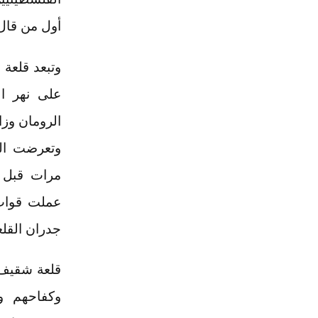
أول من قال: 
وتبعد قلعة
على نهر ال
الرومان وزاد
وتعرضت الق
عملت قوات 
جدران القلع
قلعة شقيف 
وكفاحهم ون