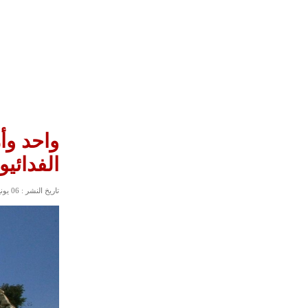
واحد وأ
الفدائي
تاريخ النشر : 06 يونيو, 2023 11:01 صباحاً