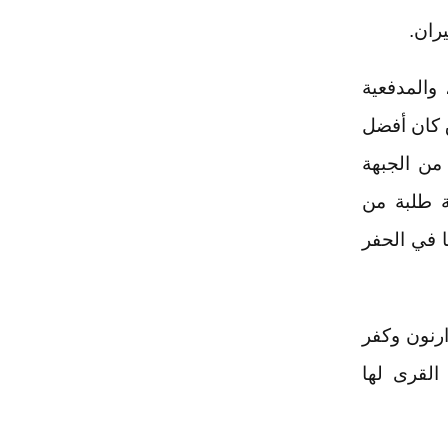
ران.
 والمدفعية
، وكل خندق كان أفضل
قاتلي فتح كان معنا 2-3 مقاتلين من الجبهة
ة طلبة من
ا في الحفر
رنون وكفر
القرى لها